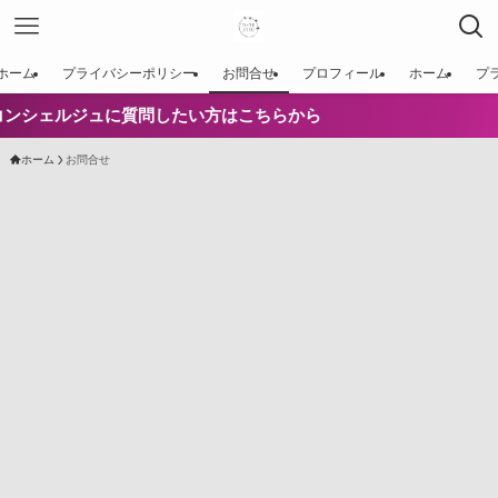
ホーム
プライバシーポリシー
お問合せ
プロフィール
ホーム
プ
ンシェルジュに質問したい方はこちらから
ホーム
お問合せ