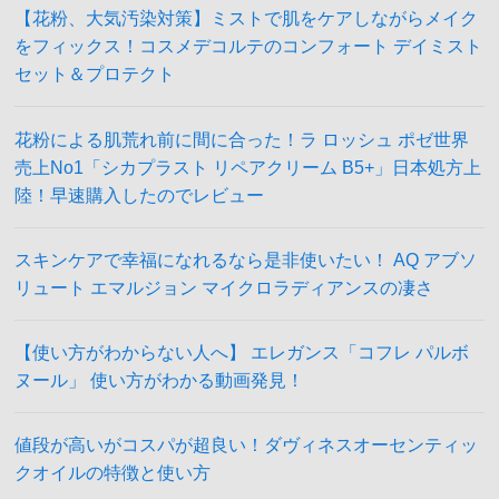
【花粉、大気汚染対策】ミストで肌をケアしながらメイク
をフィックス！コスメデコルテのコンフォート デイミスト
セット＆プロテクト
花粉による肌荒れ前に間に合った！ラ ロッシュ ポゼ世界
売上No1「シカプラスト リペアクリーム B5+」日本処方上
陸！早速購入したのでレビュー
スキンケアで幸福になれるなら是非使いたい！ AQ アブソ
リュート エマルジョン マイクロラディアンスの凄さ
【使い方がわからない人へ】 エレガンス「コフレ パルボ
ヌール」 使い方がわかる動画発見！
値段が高いがコスパが超良い！ダヴィネスオーセンティッ
クオイルの特徴と使い方