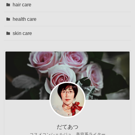
hair care
health care
skin care
だてあつ
コスメコンシェルジュ、美容系ライター