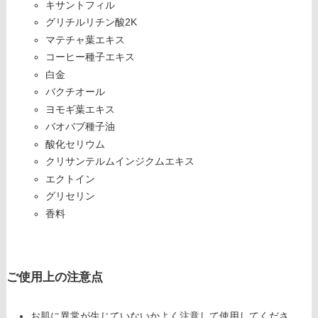
キサントフィル
グリチルリチン酸2K
マテチャ葉エキス
コーヒー種子エキス
白金
バクチオール
ヨモギ葉エキス
バオバブ種子油
酸化セリウム
クリサンテルムインジクムエキス
エクトイン
グリセリン
香料
ご使用上の注意点
お肌に異常が生じていないかよく注意して使用してくださ