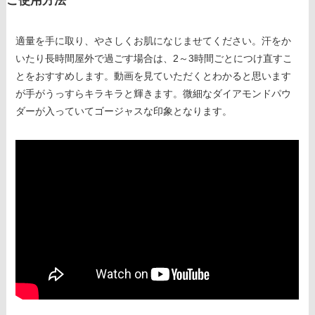
ご使用方法
適量を手に取り、やさしくお肌になじませてください。汗をか
いたり長時間屋外で過ごす場合は、2～3時間ごとにつけ直すこ
とをおすすめします。動画を見ていただくとわかると思います
が手がうっすらキラキラと輝きます。微細なダイアモンドパウ
ダーが入っていてゴージャスな印象となります。