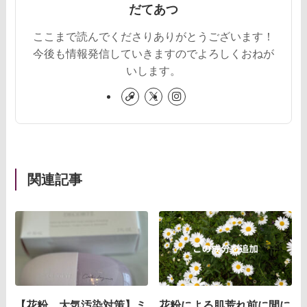
だてあつ
ここまで読んでくださりありがとうございます！
今後も情報発信していきますのでよろしくおねが
いします。
関連記事
【花粉、大気汚染対策】ミ
花粉による肌荒れ前に間に