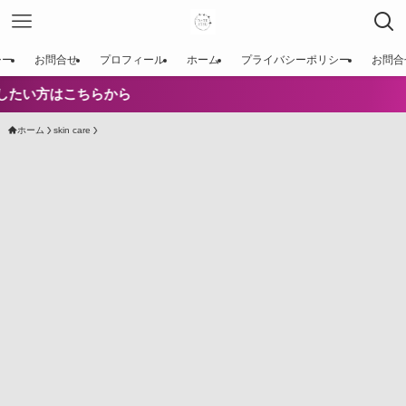
シー
お問合せ
プロフィール
ホーム
プライバシーポリシー
お問合
方はこちらから
ホーム
skin care