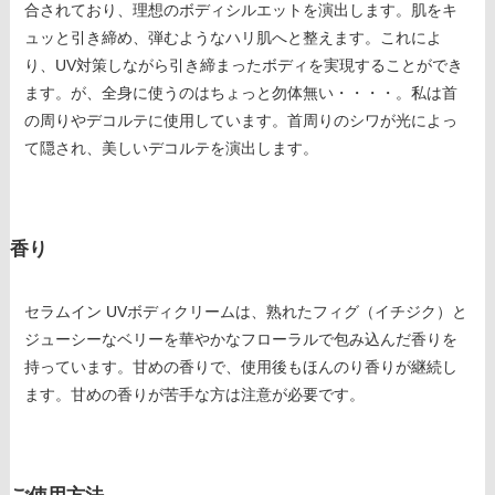
合されており、理想のボディシルエットを演出します。肌をキ
ュッと引き締め、弾むようなハリ肌へと整えます。これによ
り、UV対策しながら引き締まったボディを実現することができ
ます。が、全身に使うのはちょっと勿体無い・・・・。私は首
の周りやデコルテに使用しています。首周りのシワが光によっ
て隠され、美しいデコルテを演出します。
香り
セラムイン UVボディクリームは、熟れたフィグ（イチジク）と
ジューシーなベリーを華やかなフローラルで包み込んだ香りを
持っています。甘めの香りで、使用後もほんのり香りが継続し
ます。甘めの香りが苦手な方は注意が必要です。