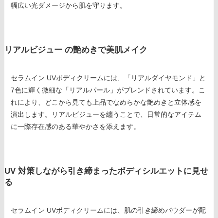
幅広い光ダメージから肌を守ります。
リアルビジュー の艶めきで美肌メイク
セラムイン UVボディクリームには、「リアルダイヤモンド」と
7色に輝く微細な「リアルパール」がブレンドされています。こ
れにより、どこから見ても上品でなめらかな艶めきと立体感を
演出します。リアルビジューを纏うことで、日常的なアイテム
に一際存在感のある華やかさを添えます。
UV 対策しながら引き締まったボディシルエットに見せ
る
セラムイン UVボディクリームには、肌の引き締めパウダーが配