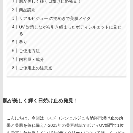
肌が美しく輝く日焼け止め発見！
商品説明
リアルビジュー の艶めきで美肌メイク
UV 対策しながら引き締まったボディシルエットに見せ
る
香り
ご使用方法
内容量・成分
ご使用上の注意点
肌が美しく輝く日焼け止め発見！
こんにちは、今回はコスメコンシェルジュも納得日焼け止め効
果と美肌を兼ね備えた2023年の美容雑誌でボディUV部門で1位
を受賞したセラムイン UVボディクリームについて詳しくレビュ