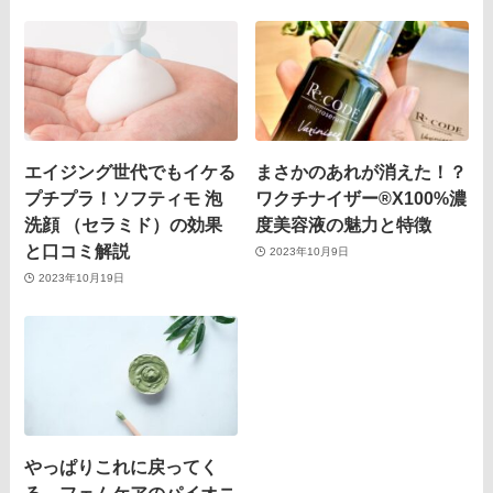
エイジング世代でもイケる
まさかのあれが消えた！？
プチプラ！ソフティモ 泡
ワクチナイザー®X100%濃
洗顔 （セラミド）の効果
度美容液の魅力と特徴
と口コミ解説
2023年10月9日
2023年10月19日
やっぱりこれに戻ってく
る。フェムケアのパイオニ