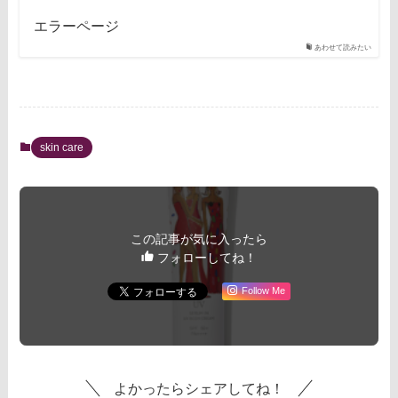
エラーページ
あわせて読みたい
skin care
この記事が気に入ったら
フォローしてね！
Follow Me
よかったらシェアしてね！